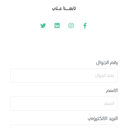
تابعــنا عـلي
رقم الجوال
الاسم
البريد الالكتروني