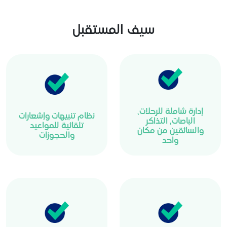
سيف المستقبل
إدارة شاملة للرحلات،
نظام تنبيهات وإشعارات
الباصات، التذاكر
تلقائية للمواعيد
والسائقين من مكان
والحجوزات
واحد