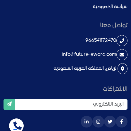
سياسة الخصوصية
تواصل معنا
+966541172470
info@future-sword.com
الرياض، المملكة العربية السعودية
الاشتراكات