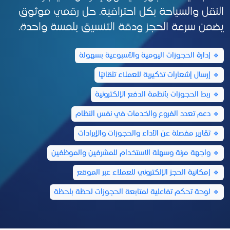
النقل والسياحة بكل احترافية. حل رقمي موثوق
يضمن سرعة الحجز ودقة التنسيق بلمسة واحدة.
🔹 إدارة الحجوزات اليومية والأسبوعية بسهولة
🔹 إرسال إشعارات تذكيرية للعملاء تلقائيًا
🔹 ربط الحجوزات بأنظمة الدفع الإلكترونية
🔹 دعم تعدد الفروع والخدمات في نفس النظام
🔹 تقارير مفصلة عن الأداء والحجوزات والإيرادات
🔹 واجهة مرنة وسهلة الاستخدام للمشرفين والموظفين
🔹 إمكانية الحجز الإلكتروني للعملاء عبر الموقع
🔹 لوحة تحكم تفاعلية لمتابعة الحجوزات لحظة بلحظة